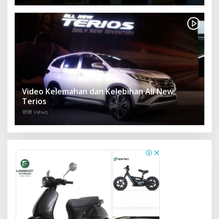
Video Kelemahan dan Kelebihan All New
Terios
1898 Views