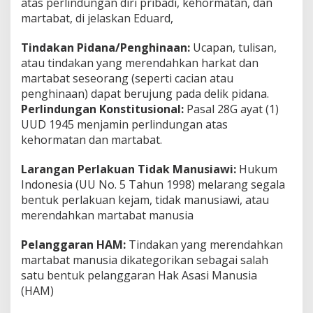
atas perlindungan diri pribadi, kehormatan, dan
martabat, di jelaskan Eduard,
Tindakan Pidana/Penghinaan:
Ucapan, tulisan,
atau tindakan yang merendahkan harkat dan
martabat seseorang (seperti cacian atau
penghinaan) dapat berujung pada delik pidana.
Perlindungan Konstitusional:
Pasal 28G ayat (1)
UUD 1945 menjamin perlindungan atas
kehormatan dan martabat.
Larangan Perlakuan Tidak Manusiawi:
Hukum
Indonesia (UU No. 5 Tahun 1998) melarang segala
bentuk perlakuan kejam, tidak manusiawi, atau
merendahkan martabat manusia
Pelanggaran HAM:
Tindakan yang merendahkan
martabat manusia dikategorikan sebagai salah
satu bentuk pelanggaran Hak Asasi Manusia
(HAM)