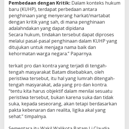
Pembedaan dengan Kritik:
Dalam konteks hukum
baru (KUHP), terdapat perbedaan antara
penghinaan yang menyerang harkat/martabat
dengan kritik yang sah, di mana penghinaan
adalahndakan yang dapat dipidana
Secara hukum, tindakan tersebut dapat diproses
melalui pasal-pasal penghinaan dalam KUHP yang
ditujukan untuk menjaga nama baik dan
kehormatan warga negara.” Paparnya.
terkait pro dan kontra yang terjadi di tengah-
tengah masyarakat Batam disebabkan, oleh
peristiwa tersebut, itu hal yang lumrah ditengah-
tengah masyarakat, ada yang pro dan kontra.
“tentu kita harus objektif dalam menilai sesuatu
peristiwa tersebut, bukan karena suka dan tidak
suka, kepada seseorang, akan tetapi berdasarkan
pakta kebenaran dan realita, ligika akal yang
sehat.” timpalnya.
Sementara itu,Wakil Walikota Batam Li Claudia