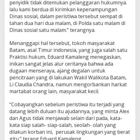
penyidik tidak ditemukan pelanggaran hukumnya.
lalu kami berdua di kirimkan kepenampungan
Dinas sosial, dalam peristiwa tersebut sempat di
tahan dua hari dua malam, di Polda satu malam di
Dinas sosial satu malam.” terangnya.
Menanggapi hal tersebut, tokoh masyarakat
Batam, asal Timur indonesia, yang juga salah satu
Praktisi hukum, Eduard Kamaleng menegaskan,
inikan sangat jelas alur ceritanya bahwa ada
dugaan menseraya, ajang degalan untuk
pencitraan yang di lakukan Wakil Walikota Batam,
Li Claudia Chandra, namun mengorbankan harkat
martabat orang lain, masyarakat kecil.
“Cobayangkan sebelum peristiwa itu terjadi yang
datang lebih duluan itu ajudannya, yang minta Alex
dan Agus tidak menjawab selain dari pada, kata-
kata siap salah- siap-salah, seolah- olah yang
dilakun korban ini, perusak lingkungan yang berat
gitu.” terang Eduard Kamaleng.