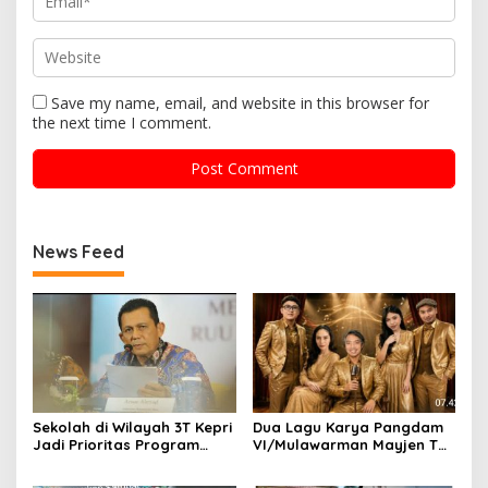
Save my name, email, and website in this browser for
the next time I comment.
News Feed
Sekolah di Wilayah 3T Kepri
Dua Lagu Karya Pangdam
Jadi Prioritas Program
VI/Mulawarman Mayjen TNI
Revitalisasi Nasional Tahun
Krido Pramono Jadi Ikon
2026
Singing Competition HUT