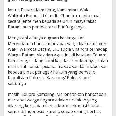
lanjut, Eduard Kamaleng, kami minta Wakil
Walikota Batam, Li Claudia Chandra, minta maaf
secara jentelmen kepada seluruh masyarakat
Batam, atas pertiwa tersebut.”tegasnya.
Menyikapi adanya dugaan kesengajaan
Merendahan harkat martabat yang dilakukan oleh
Wakil Walikota Batam, Li Claudia Chandra terhadap
Warga Batam, Alex dan Agus ini, di katakan Eduard
Kamaleng, sedang kami kaji dasar hukumnya, kalau
memenuhi unsur pidana, maka akan kami laporkan
kepada pihak penegak hukum yang berwajib,
Kepolisian Polresta Barelang/ Polda Kepri.”
sebutnya.
masih, Eduard Kamaling, Merendahkan harkat dan
martabat warga negara adalah tindakan yang
dilarang keras dan memiliki konsekuensi hukum
serius di Indonesia, karena setiap orang berhak