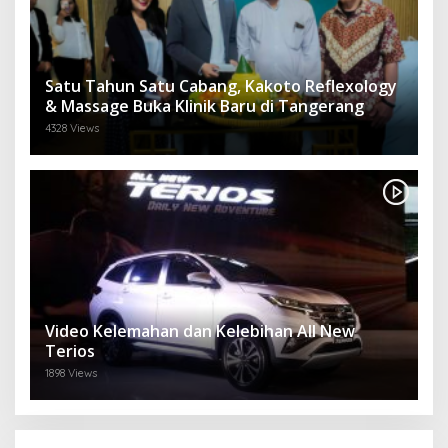
Satu Tahun Satu Cabang, Kakoto Reflexology
& Massage Buka Klinik Baru di Tangerang
4328 Views
Video Kelemahan dan Kelebihan All New
Terios
1898 Views