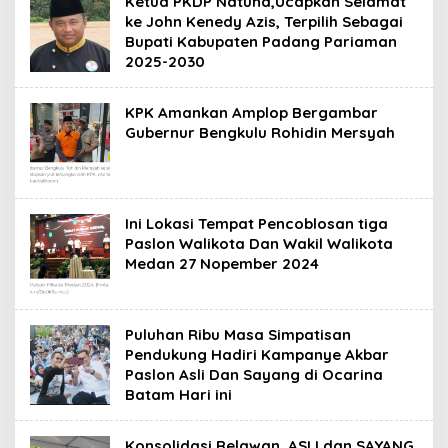
Ketua PKDP Natuna,Ucapkan Selamat
ke John Kenedy Azis, Terpilih Sebagai
Bupati Kabupaten Padang Pariaman
2025-2030
KPK Amankan Amplop Bergambar
Gubernur Bengkulu Rohidin Mersyah
Ini Lokasi Tempat Pencoblosan tiga
Paslon Walikota Dan Wakil Walikota
Medan 27 Nopember 2024
Puluhan Ribu Masa Simpatisan
Pendukung Hadiri Kampanye Akbar
Paslon Asli Dan Sayang di Ocarina
Batam Hari ini
Konsolidasi Relawan, ASLI dan SAYANG