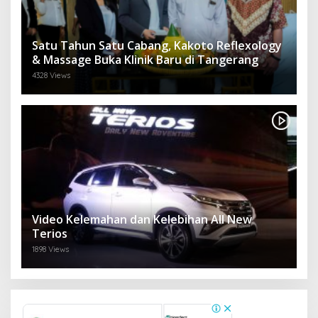
Satu Tahun Satu Cabang, Kakoto Reflexology
& Massage Buka Klinik Baru di Tangerang
4328 Views
Video Kelemahan dan Kelebihan All New
Terios
1898 Views