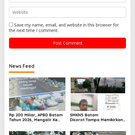
Save my name, email, and website in this browser for
the next time I comment.
News Feed
Rp 200 Miliar, APBD Batam
SMKN5 Batam
Tahun 2026, Mengalir Ke
Disorot:Tampa Memikirkan
Dinas Lingkungan Hidup
Dampak Bahaya
Batam, Belum Berhasil
Lingkungan, Gubernur
Bereskan Sampah
Kepri, Ansar Ahmad