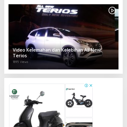
Video Kelemahan dan Kelebihan All New
Terios
1895 Views