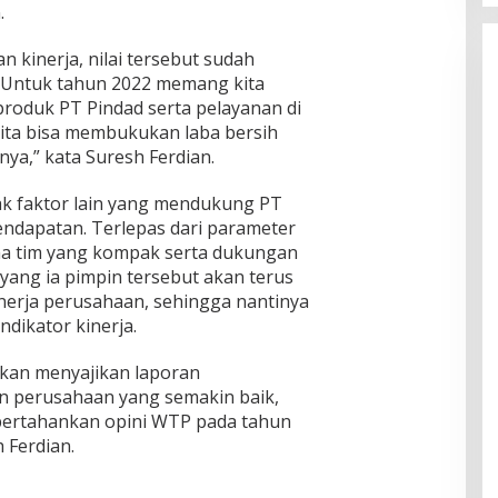
.
n kinerja, nilai tersebut sudah
 Untuk tahun 2022 memang kita
roduk PT Pindad serta pelayanan di
 kita bisa membukukan laba bersih
nya,” kata Suresh Ferdian.
ak faktor lain yang mendukung PT
ndapatan. Terlepas dari parameter
ma tim yang kompak serta dukungan
yang ia pimpin tersebut akan terus
erja perusahaan, sehingga nantinya
ndikator kinerja.
akan menyajikan laporan
 perusahaan yang semakin baik,
mpertahankan opini WTP pada tahun
 Ferdian.