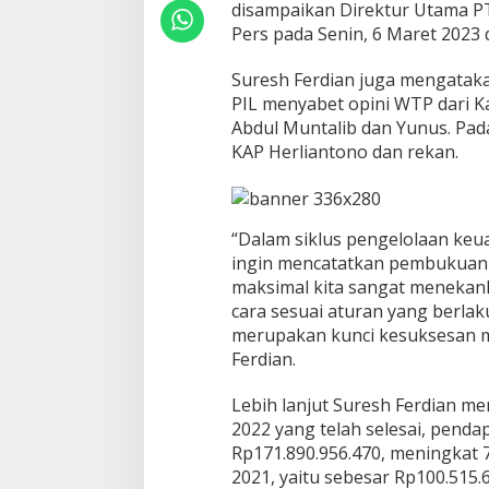
disampaikan Direktur Utama PT
B
e
Pers pada Senin, 6 Maret 2023 
r
t
Suresh Ferdian juga mengatak
u
PIL menyabet opini WTP dari Ka
r
Abdul Muntalib dan Yunus. Pad
u
t
KAP Herliantono dan rekan.
-
t
u
r
“Dalam siklus pengelolaan keu
u
ingin mencatatkan pembukuan y
t
maksimal kita sangat menekan
cara sesuai aturan yang berlak
merupakan kunci kesuksesan m
Ferdian.
Lebih lanjut Suresh Ferdian m
2022 yang telah selesai, penda
Rp171.890.956.470, meningkat 
2021, yaitu sebesar Rp100.515.