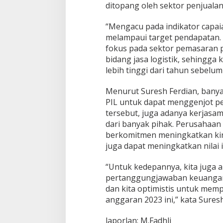
ditopang oleh sektor penjualan
“Mengacu pada indikator capaia
melampaui target pendapatan.
fokus pada sektor pemasaran p
bidang jasa logistik, sehingga
lebih tinggi dari tahun sebelum
Menurut Suresh Ferdian, bany
PIL untuk dapat menggenjot pe
tersebut, juga adanya kerjasa
dari banyak pihak. Perusahaan 
berkomitmen meningkatkan kin
juga dapat meningkatkan nilai i
“Untuk kedepannya, kita juga 
pertanggungjawaban keuangan
dan kita optimistis untuk me
anggaran 2023 ini,” kata Suresh
laporlan: M.Fadhli