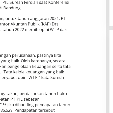
 PIL Suresh Ferdian saat Konferensi
di Bandung.
an, untuk tahun anggaran 2021, PT
ntor Akuntan Publik (KAP) Drs.
a tahun 2022 meraih opini WTP dari
angan perusahaan, pastinya kita
ang baik. Oleh karenanya, secara
kan pengelolaan keuangan serta tata
u. Tata kelola keuangan yang baik
enyabet opini WTP,” kata Suresh
engatakan, berdasarkan tahun buku
patan PT PIL sebesar
71% jika dibanding pendapatan tahun
685.629. Pendapatan tersebut