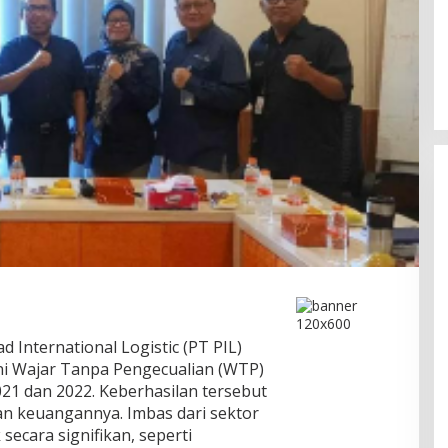
d International Logistic (PT PIL)
ini Wajar Tanpa Pengecualian (WTP)
021 dan 2022. Keberhasilan tersebut
ran keuangannya. Imbas dari sektor
secara signifikan, seperti