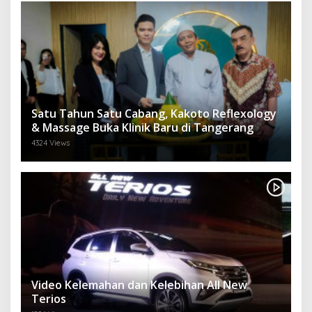
Satu Tahun Satu Cabang, Kakoto Reflexology
& Massage Buka Klinik Baru di Tangerang
4324 Views
Video Kelemahan dan Kelebihan All New
Terios