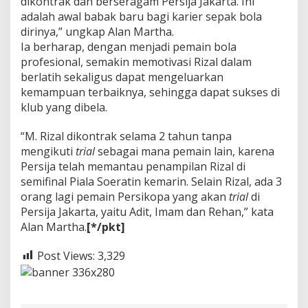
dikontrak dan berseragam Persija Jakarta. Ini
adalah awal babak baru bagi karier sepak bola
dirinya,” ungkap Alan Martha.
Ia berharap, dengan menjadi pemain bola
profesional, semakin memotivasi Rizal dalam
berlatih sekaligus dapat mengeluarkan
kemampuan terbaiknya, sehingga dapat sukses di
klub yang dibela.
“M. Rizal dikontrak selama 2 tahun tanpa
mengikuti
trial
sebagai mana pemain lain, karena
Persija telah memantau penampilan Rizal di
semifinal Piala Soeratin kemarin. Selain Rizal, ada 3
orang lagi pemain Persikopa yang akan
trial
di
Persija Jakarta, yaitu Adit, Imam dan Rehan,” kata
Alan Martha.
[*/pkt]
Post Views:
3,329