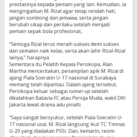
prestasinya kepada pemain yang lain. Kemudian, ia
mengingatkan M. Rizal agar tetap rendah hati,
jangan sombong dan jemawa, serta jangan
berubah sikap dan perilaku setelah menjadi
pemain sepak bola profesional,.
“Semoga Rizal terus meraih sukses demi sukses
dan semakin naik kelas, serta akan lahir Rizal-Rizal
lainya,” harapnya.
Sementara itu Pelatih Kepala Persikopa, Alan
Martha menceritakan, penampilan apik M. Rizal di
ajang Piala Soeratin U-17 nasional di Surabaya
memang telah dipantau. Dalam ajang tersebut,
Persikopa keluar sebagai
runner-up
setelah
dikalahkan Batavia FC atau Persija Muda, wakil DKI
Jakarta lewat drama adu pinalti.
“Saya sangat bersyukur, setelah Piala Soeratin U-
17 nasional usai, M. Rizal langsung ikut TC Timnas
U-20 yang diadakan PSSI. Dan, kemarin, resmi