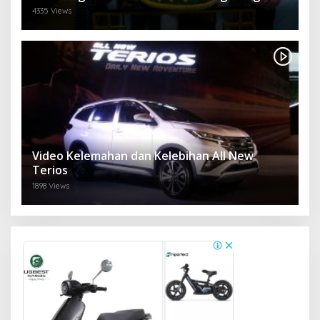
4335 Views
Video Kelemahan dan Kelebihan All New
Terios
1898 Views