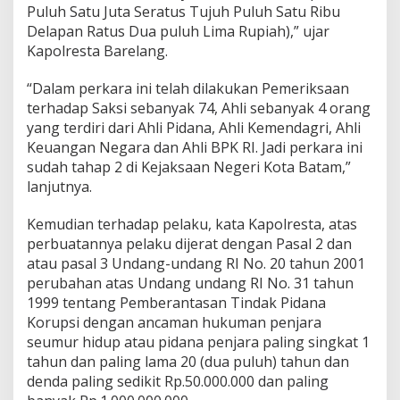
Puluh Satu Juta Seratus Tujuh Puluh Satu Ribu
Delapan Ratus Dua puluh Lima Rupiah),” ujar
Kapolresta Barelang.
“Dalam perkara ini telah dilakukan Pemeriksaan
terhadap Saksi sebanyak 74, Ahli sebanyak 4 orang
yang terdiri dari Ahli Pidana, Ahli Kemendagri, Ahli
Keuangan Negara dan Ahli BPK RI. Jadi perkara ini
sudah tahap 2 di Kejaksaan Negeri Kota Batam,”
lanjutnya.
Kemudian terhadap pelaku, kata Kapolresta, atas
perbuatannya pelaku dijerat dengan Pasal 2 dan
atau pasal 3 Undang-undang RI No. 20 tahun 2001
perubahan atas Undang undang RI No. 31 tahun
1999 tentang Pemberantasan Tindak Pidana
Korupsi dengan ancaman hukuman penjara
seumur hidup atau pidana penjara paling singkat 1
tahun dan paling lama 20 (dua puluh) tahun dan
denda paling sedikit Rp.50.000.000 dan paling