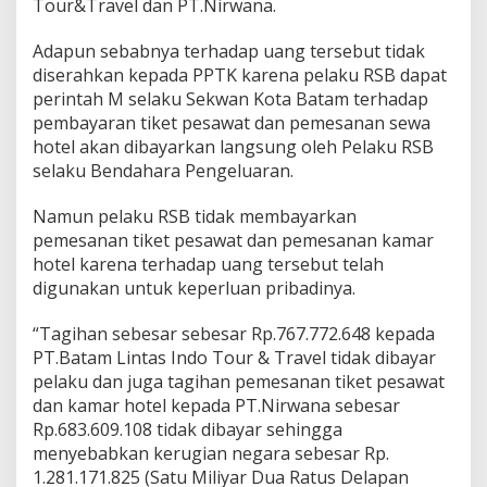
Tour&Travel dan PT.Nirwana.
Adapun sebabnya terhadap uang tersebut tidak
diserahkan kepada PPTK karena pelaku RSB dapat
perintah M selaku Sekwan Kota Batam terhadap
pembayaran tiket pesawat dan pemesanan sewa
hotel akan dibayarkan langsung oleh Pelaku RSB
selaku Bendahara Pengeluaran.
Namun pelaku RSB tidak membayarkan
pemesanan tiket pesawat dan pemesanan kamar
hotel karena terhadap uang tersebut telah
digunakan untuk keperluan pribadinya.
“Tagihan sebesar sebesar Rp.767.772.648 kepada
PT.Batam Lintas Indo Tour & Travel tidak dibayar
pelaku dan juga tagihan pemesanan tiket pesawat
dan kamar hotel kepada PT.Nirwana sebesar
Rp.683.609.108 tidak dibayar sehingga
menyebabkan kerugian negara sebesar Rp.
1.281.171.825 (Satu Miliyar Dua Ratus Delapan