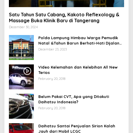
Satu Tahun Satu Cabang, Kakoto Reflexology &
Massage Buka Klinik Baru di Tangerang
December 30, 2024
Polda Lampung Himbau Warga Pemudik
Natal &Tahun Barun Berhati-Hati Dijalan
Saat Melintas di -Titik Rawan Kecelakaan
December 23, 2023
Video Kelemahan dan Kelebihan All New
Terios
February 20, 2018
Belum Pakai CVT, Apa yang Ditakuti
Daihatsu Indonesia?
February 20, 2018
Daihatsu Santai Penjualan Sirion Kalah
Jauh dari Mobil LCGC