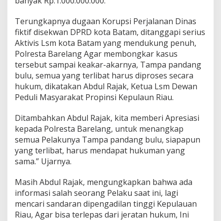
banyak Rp.1.000.000.000.
Terungkapnya dugaan Korupsi Perjalanan Dinas
fiktif disekwan DPRD kota Batam, ditanggapi serius
Aktivis Lsm kota Batam yang mendukung penuh,
Polresta Barelang Agar membongkar kasus
tersebut sampai keakar-akarnya, Tampa pandang
bulu, semua yang terlibat harus diproses secara
hukum, dikatakan Abdul Rajak, Ketua Lsm Dewan
Peduli Masyarakat Propinsi Kepulaun Riau.
Ditambahkan Abdul Rajak, kita memberi Apresiasi
kepada Polresta Barelang, untuk menangkap
semua Pelakunya Tampa pandang bulu, siapapun
yang terlibat, harus mendapat hukuman yang
sama.” Ujarnya.
Masih Abdul Rajak, mengungkapkan bahwa ada
informasi salah seorang Pelaku saat ini, lagi
mencari sandaran dipengadilan tinggi Kepulauan
Riau, Agar bisa terlepas dari jeratan hukum, Ini