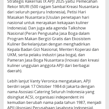
Strategis Rakernas IX APJI 2025 yaitu: Pemecahan
Rekor MURI (500 ragam Sambal Kreasi Nusantara
dari seluruh penjuru Indonesia), Petisi Hari
Masakan Nusantara (Usulan penetapan hari
nasional untuk merayakan kekayaan kuliner
Indonesia). Dan juga ada agenda Talkshow
Nasional (Peran Pengusaha Jasa Boga dalam
Program Makan Bergizi Gratis dan Ekosistem
Kuliner Berkelanjutan dengan menghadirkan
Kepala Badan Gizi Nasional, Menteri Koperasi dan
UKM, serta pelaku industri jasa boga), dan
Pameran Jasa Boga Nusantara (Inovasi dan kreasi
kuliner unggulan anggota APJI dari berbagai
daerah).
Lebih lanjut Vanty Veronica mengatakan, APJI
berdiri sejak 17 Oktober 1984 di Jakarta dengan
nama Asosiasi Catering Seluruh Indonesia yang
disingkat ACSI, organisasi independent ini
kemudian berubah nama pada tahun 1987, menjadi
APJI (Asosiasi Perusahaan Jasaboga Indonesia).