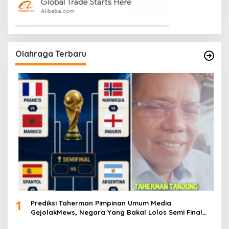
Olahraga Terbaru
1
Prediksi Taherman Pimpinan Umum Media
GejolakMews, Negara Yang Bakal Lolos Semi Final
Piala Dunia Tahun 2026