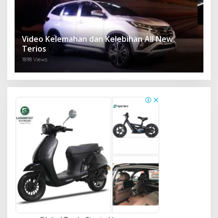
Video Kelemahan dan Kelebihan All New
Terios
1898 Views