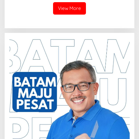
Kota Batam
Tiga Kali di Tunda?
View More