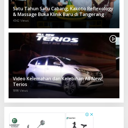
Satu Tahun Satu Cabang, Kakoto Reflexology
& Massage Buka Klinik Baru di Tangerang
4342 Views
Video Kelemahan dan Kelebihan All New
Terios
1898 Views