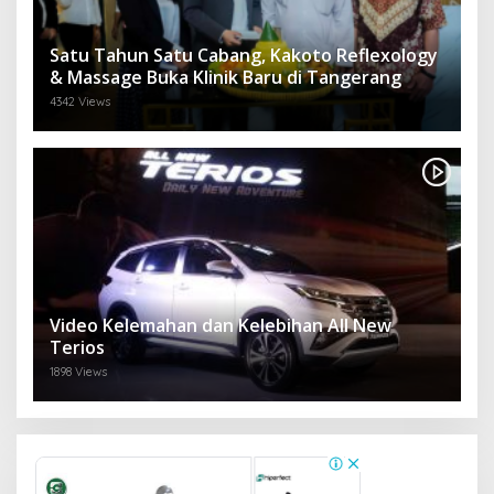
Satu Tahun Satu Cabang, Kakoto Reflexology
& Massage Buka Klinik Baru di Tangerang
4342 Views
Video Kelemahan dan Kelebihan All New
Terios
1898 Views