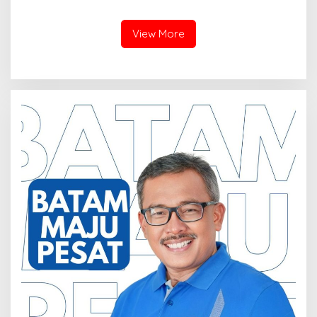
untuk Pemko dan DPRD
Pengadilan Negeri Batam
Kota Batam
Tiga Kali di Tunda?
View More