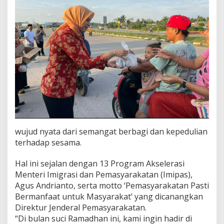
a
k
a
t
wujud nyata dari semangat berbagi dan kepedulian
terhadap sesama.
Hal ini sejalan dengan 13 Program Akselerasi
Menteri Imigrasi dan Pemasyarakatan (Imipas),
Agus Andrianto, serta motto ‘Pemasyarakatan Pasti
Bermanfaat untuk Masyarakat’ yang dicanangkan
Direktur Jenderal Pemasyarakatan.
“Di bulan suci Ramadhan ini, kami ingin hadir di