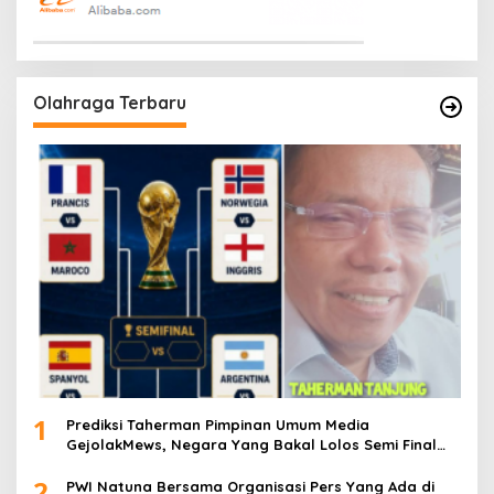
Olahraga Terbaru
1
Prediksi Taherman Pimpinan Umum Media
GejolakMews, Negara Yang Bakal Lolos Semi Final
Piala Dunia Tahun 2026
2
PWI Natuna Bersama Organisasi Pers Yang Ada di