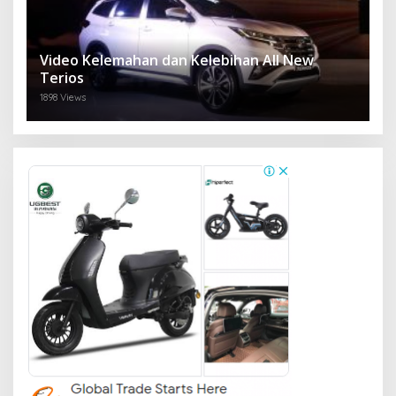
Video Kelemahan dan Kelebihan All New
Terios
1898 Views