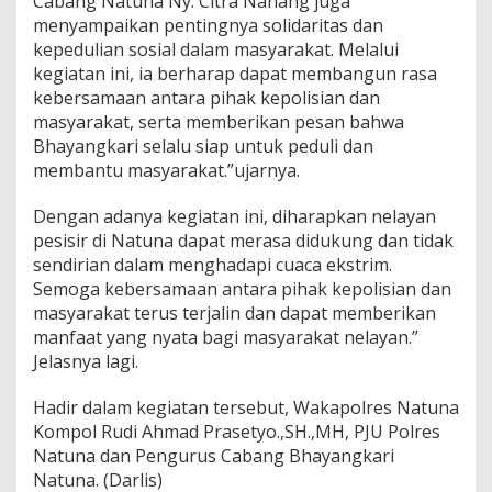
Cabang Natuna Ny. Citra Nanang juga
menyampaikan pentingnya solidaritas dan
kepedulian sosial dalam masyarakat. Melalui
kegiatan ini, ia berharap dapat membangun rasa
kebersamaan antara pihak kepolisian dan
masyarakat, serta memberikan pesan bahwa
Bhayangkari selalu siap untuk peduli dan
membantu masyarakat.”ujarnya.
Dengan adanya kegiatan ini, diharapkan nelayan
pesisir di Natuna dapat merasa didukung dan tidak
sendirian dalam menghadapi cuaca ekstrim.
Semoga kebersamaan antara pihak kepolisian dan
masyarakat terus terjalin dan dapat memberikan
manfaat yang nyata bagi masyarakat nelayan.”
Jelasnya lagi.
Hadir dalam kegiatan tersebut, Wakapolres Natuna
Kompol Rudi Ahmad Prasetyo.,SH.,MH, PJU Polres
Natuna dan Pengurus Cabang Bhayangkari
Natuna. (Darlis)