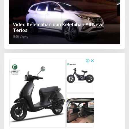
Video Kelemahan dan Kelebihan All New
Terios
1898 Views