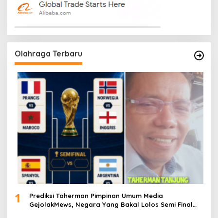
Olahraga Terbaru
1
Prediksi Taherman Pimpinan Umum Media
GejolakMews, Negara Yang Bakal Lolos Semi Final
Piala Dunia Tahun 2026