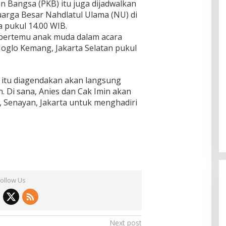
 Bangsa (PKB) itu juga dijadwalkan
uarga Besar Nahdlatul Ulama (NU) di
a pukul 14.00 WIB.
 bertemu anak muda dalam acara
 Joglo Kemang, Jakarta Selatan pukul
I itu diagendakan akan langsung
 Di sana, Anies dan Cak Imin akan
, Senayan, Jakarta untuk menghadiri
Follow Us
Next post