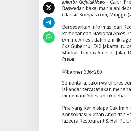
Jakarta, GejolakNsws
– Calon Pre
u
Baswedan bakal manjalani debat
l
U
dilansir Kompas.com, Minggu (7
l
a
Berdasarkan informasi dari Ke
m
Pemenangan Nasional Anies B
a
(Amin), Anies tidak memiliki age
Eks Gubernur DKI Jakarta itu ba
Markas Timnas Amin, di Jalan 
Pusat.
Sementara, calon wakil presid
Iskandar tercatat akan menghad
menemani Anies untuk debat c
Pria yang karib siapa Cak Imin 
Konsolidasi Rumah Amin dan P
Jazeera Restourant & Hall Polon