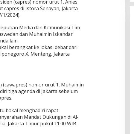
siden (capres) nomor urut 1, Anies
 capres di Istora Senayan, Jakarta
/1/2024).
deputian Media dan Komunikasi Tim
aswedan dan Muhaimin Iskandar
nda lain.
kal berangkat ke lokasi debat dari
Diponegoro X, Menteng, Jakarta
en (cawapres) nomor urut 1, Muhaimin
iri tiga agenda di Jakarta sebelum
apres.
itu bakal menghadiri rapat
enyerahan Mandat Dukungan di Al-
ia, Jakarta Timur pukul 11.00 WIB.