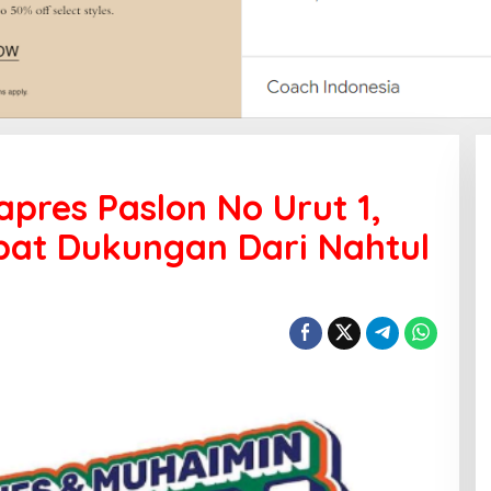
pres Paslon No Urut 1,
at Dukungan Dari Nahtul