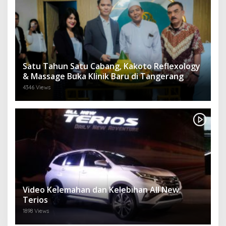
Satu Tahun Satu Cabang, Kakoto Reflexology
& Massage Buka Klinik Baru di Tangerang
4346 Views
Video Kelemahan dan Kelebihan All New
Terios
1898 Views