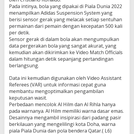
B
Pada intinya, bola yang dipakai di Piala Dunia 2022
a
menampilkan Adidas Suspension System yang
r
berisi sensor gerak yang melacak setiap sentuhan
u
permainan dari pemain dengan kecepatan 500 kali
per detik.
Sensor gerak di dalam bola akan mengumpulkan
data pergerakan bola yang sangat akurat, yang
kemudian akan dikirimkan ke Video Match Officials
dalam hitungan detik sepanjang pertandingan
berlangsung.
Data ini kemudian digunakan oleh Video Assistant
Referees (VAR) untuk informasi cepat guna
membantu mengoptimalkan pengambilan
keputusan wasit.
Perbedaan mencolok Al Hilm dan Al Rihla hanya
pada warnanya. Al Hilm memiliki warna dasar emas.
Desainnya mengambil insipirasi dari padang pasir
berkilauan yang mengelilingi kota Doha, warna
piala Piala Dunia dan pola bendera Qatar.( L6)