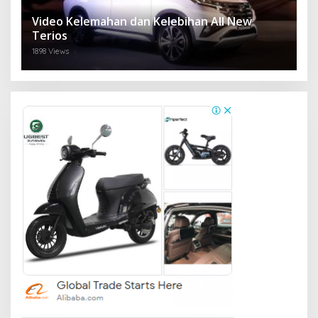
Video Kelemahan dan Kelebihan All New
Terios
1898 Views