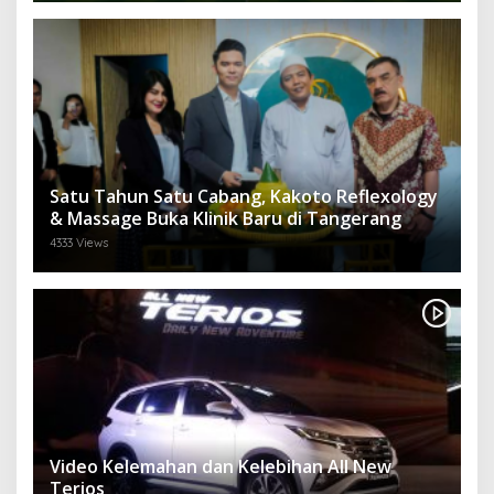
Satu Tahun Satu Cabang, Kakoto Reflexology
& Massage Buka Klinik Baru di Tangerang
4333 Views
Video Kelemahan dan Kelebihan All New
Terios