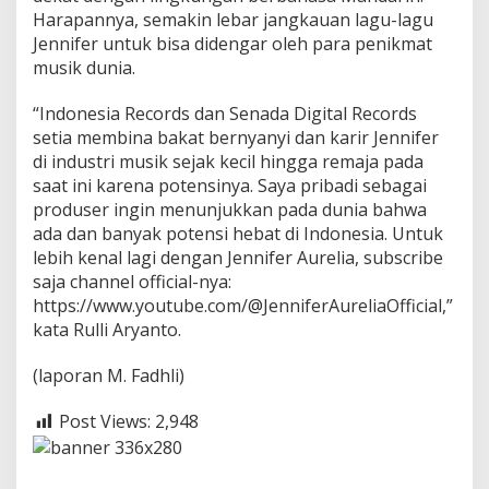
Harapannya, semakin lebar jangkauan lagu-lagu
Jennifer untuk bisa didengar oleh para penikmat
musik dunia.
“Indonesia Records dan Senada Digital Records
setia membina bakat bernyanyi dan karir Jennifer
di industri musik sejak kecil hingga remaja pada
saat ini karena potensinya. Saya pribadi sebagai
produser ingin menunjukkan pada dunia bahwa
ada dan banyak potensi hebat di Indonesia. Untuk
lebih kenal lagi dengan Jennifer Aurelia, subscribe
saja channel official-nya:
https://www.youtube.com/@JenniferAureliaOfficial,”
kata Rulli Aryanto.
(laporan M. Fadhli)
Post Views:
2,948