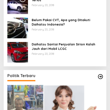
Terios
February 20, 2018
Belum Pakai CVT, Apa yang Ditakuti
Daihatsu Indonesia?
February 20, 2018
Daihatsu Santai Penjualan Sirion Kalah
Jauh dari Mobil LCGC
February 20, 2018
Politik Terbaru