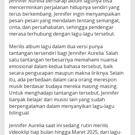
Jennifer Aurelia berharap album lagunya bisa
mencerminkan perjalanan hidupnya sendiri yang
terus berkembang. Jennifer ingin menyampaikan
pesan-pesan yang mendalam tentang semangat,
cinta, dan persahabatan, sehingga pendengar
merasa terhubung dengan lagu-lagu tersebut.
Merilis album lagu dalam dua versi punya
tantangan tersendiri bagi Jennifer Aurelia. Salah
satu tantangan terbesarnya memahami nuansa
emosional dalam kedua bahasa tersebut, baik
secara pengucapan maupun makna liriknya. Selain
itu, ada perbedaan dalam cara orang merespon
musik berdasar budaya mereka masing-masing.
Untuk menghadapi tantangan tersebut, Jennifer
banyak belajar dari musisi lain yang sudah
berpengalaman dalam menyanyikan lagu-lagu
bilingual.
Jennifer Aurelia saat ini sedang rutin merilis
videoklip tiap bulan hingga Maret 2025, dari lagu-