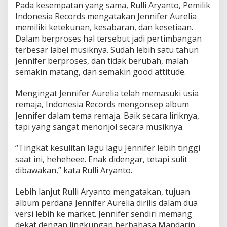
Pada kesempatan yang sama, Rulli Aryanto, Pemilik
Indonesia Records mengatakan Jennifer Aurelia
memiliki ketekunan, kesabaran, dan kesetiaan.
Dalam berproses hal tersebut jadi pertimbangan
terbesar label musiknya. Sudah lebih satu tahun
Jennifer berproses, dan tidak berubah, malah
semakin matang, dan semakin good attitude.
Mengingat Jennifer Aurelia telah memasuki usia
remaja, Indonesia Records mengonsep album
Jennifer dalam tema remaja. Baik secara liriknya,
tapi yang sangat menonjol secara musiknya.
“Tingkat kesulitan lagu lagu Jennifer lebih tinggi
saat ini, heheheee. Enak didengar, tetapi sulit
dibawakan,” kata Rulli Aryanto.
Lebih lanjut Rulli Aryanto mengatakan, tujuan
album perdana Jennifer Aurelia dirilis dalam dua
versi lebih ke market. Jennifer sendiri memang
dekat dengan lingkungan berbahasa Mandarin.