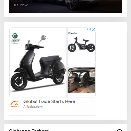
1898 Views
Olahraga Terbaru