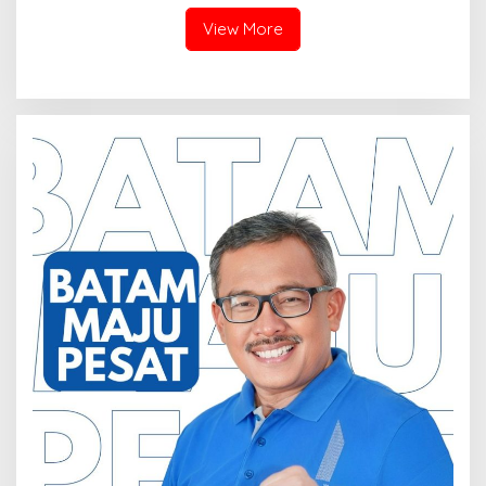
Kota Batam
Tiga Kali di Tunda?
View More