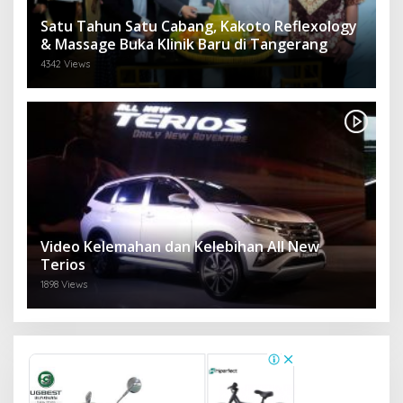
Satu Tahun Satu Cabang, Kakoto Reflexology
& Massage Buka Klinik Baru di Tangerang
4342 Views
Video Kelemahan dan Kelebihan All New
Terios
1898 Views