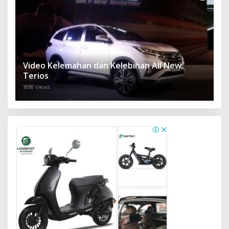
Video Kelemahan dan Kelebihan All New
Terios
1898 Views