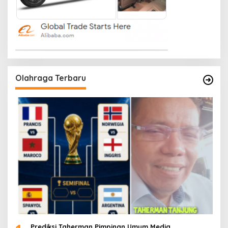
Olahraga Terbaru
Prediksi Taherman Pimpinan Umum Media