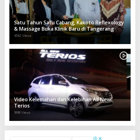
Satu Tahun Satu Cabang, Kakoto Reflexology
& Massage Buka Klinik Baru di Tangerang
4342 Views
Video Kelemahan dan Kelebihan All New
Terios
1898 Views