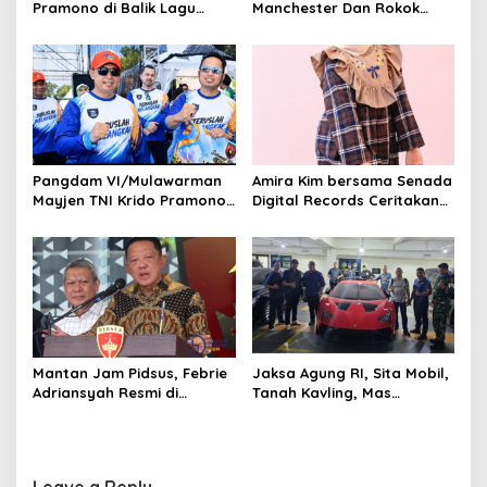
Pramono di Balik Lagu
Manchester Dan Rokok
i
Monumental “Teruslah
Hmind Tampa Pita Cukai
o
Melangkah”
Kembali Marak di Batam
n
Pangdam VI/Mulawarman
Amira Kim bersama Senada
Mayjen TNI Krido Pramono
Digital Records Ceritakan
Luncurkan Lagu Inspiratif
Nusantara Lewat Nada
“Teruslah Melangkah”
Mantan Jam Pidsus, Febrie
Jaksa Agung RI, Sita Mobil,
Adriansyah Resmi di
Tanah Kavling, Mas
Tetapkan Polisi Sebagai
Batangan Milik SDT, Alias
Tersangka
Aseng Tersangka Izin Usaha
Leave a Reply