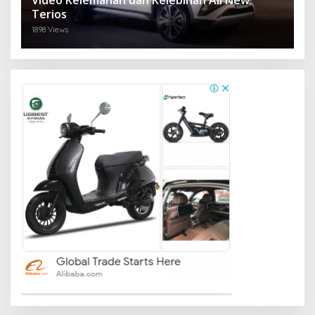
Video Kelemahan dan Kelebihan All New
Terios
1898 Views