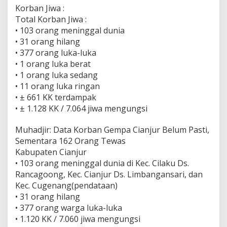
Korban Jiwa :
Total Korban Jiwa :
• 103 orang meninggal dunia
• 31 orang hilang
• 377 orang luka-luka
• 1 orang luka berat
• 1 orang luka sedang
• 11 orang luka ringan
• ± 661 KK terdampak
• ± 1.128 KK / 7.064 jiwa mengungsi
Muhadjir: Data Korban Gempa Cianjur Belum Pasti,
Sementara 162 Orang Tewas
Kabupaten Cianjur
• 103 orang meninggal dunia di Kec. Cilaku Ds.
Rancagoong, Kec. Cianjur Ds. Limbangansari, dan
Kec. Cugenang(pendataan)
• 31 orang hilang
• 377 orang warga luka-luka
• 1.120 KK / 7.060 jiwa mengungsi