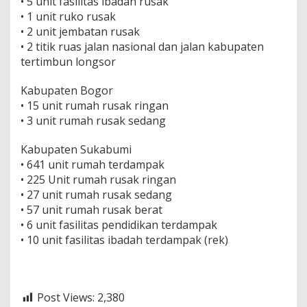
• 5 unit fasilitas ibadah rusak
• 1 unit ruko rusak
• 2 unit jembatan rusak
• 2 titik ruas jalan nasional dan jalan kabupaten
tertimbun longsor
Kabupaten Bogor
• 15 unit rumah rusak ringan
• 3 unit rumah rusak sedang
Kabupaten Sukabumi
• 641 unit rumah terdampak
• 225 Unit rumah rusak ringan
• 27 unit rumah rusak sedang
• 57 unit rumah rusak berat
• 6 unit fasilitas pendidikan terdampak
• 10 unit fasilitas ibadah terdampak (rek)
Post Views:
2,380