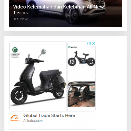
Video Kelemahan dan Kelebihan All New
Terios
1898 Views