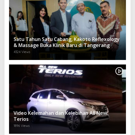
Satu Tahun Satu Cabang, Kakoto Reflexology
& Massage Buka Klinik Baru di Tangerang
4324 Views
Video Kelemahan dan Kelebihan All New
Terios
1896 Views