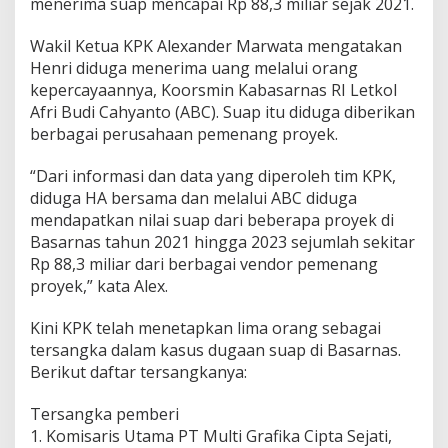
menerima suap mencapai Rp 88,3 miliar sejak 2021.
Wakil Ketua KPK Alexander Marwata mengatakan
Henri diduga menerima uang melalui orang
kepercayaannya, Koorsmin Kabasarnas RI Letkol
Afri Budi Cahyanto (ABC). Suap itu diduga diberikan
berbagai perusahaan pemenang proyek.
“Dari informasi dan data yang diperoleh tim KPK,
diduga HA bersama dan melalui ABC diduga
mendapatkan nilai suap dari beberapa proyek di
Basarnas tahun 2021 hingga 2023 sejumlah sekitar
Rp 88,3 miliar dari berbagai vendor pemenang
proyek,” kata Alex.
Kini KPK telah menetapkan lima orang sebagai
tersangka dalam kasus dugaan suap di Basarnas.
Berikut daftar tersangkanya:
Tersangka pemberi
1. Komisaris Utama PT Multi Grafika Cipta Sejati,