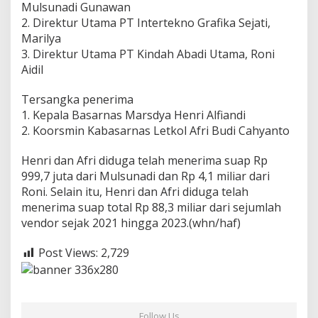
Mulsunadi Gunawan
2. Direktur Utama PT Intertekno Grafika Sejati,
Marilya
3. Direktur Utama PT Kindah Abadi Utama, Roni
Aidil
Tersangka penerima
1. Kepala Basarnas Marsdya Henri Alfiandi
2. Koorsmin Kabasarnas Letkol Afri Budi Cahyanto
Henri dan Afri diduga telah menerima suap Rp
999,7 juta dari Mulsunadi dan Rp 4,1 miliar dari
Roni. Selain itu, Henri dan Afri diduga telah
menerima suap total Rp 88,3 miliar dari sejumlah
vendor sejak 2021 hingga 2023.(whn/haf)
Post Views:
2,729
Follow Us