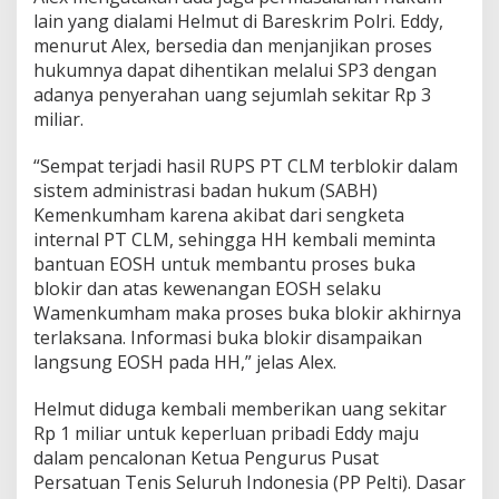
m
lain yang dialami Helmut di Bareskrim Polri. Eddy,
menurut Alex, bersedia dan menjanjikan proses
hukumnya dapat dihentikan melalui SP3 dengan
adanya penyerahan uang sejumlah sekitar Rp 3
miliar.
“Sempat terjadi hasil RUPS PT CLM terblokir dalam
sistem administrasi badan hukum (SABH)
Kemenkumham karena akibat dari sengketa
internal PT CLM, sehingga HH kembali meminta
bantuan EOSH untuk membantu proses buka
blokir dan atas kewenangan EOSH selaku
Wamenkumham maka proses buka blokir akhirnya
terlaksana. Informasi buka blokir disampaikan
langsung EOSH pada HH,” jelas Alex.
Helmut diduga kembali memberikan uang sekitar
Rp 1 miliar untuk keperluan pribadi Eddy maju
dalam pencalonan Ketua Pengurus Pusat
Persatuan Tenis Seluruh Indonesia (PP Pelti). Dasar