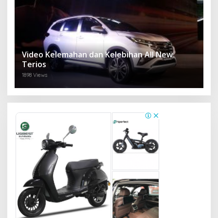
Video Kelemahan dan Kelebihan All New
Terios
1898 Views