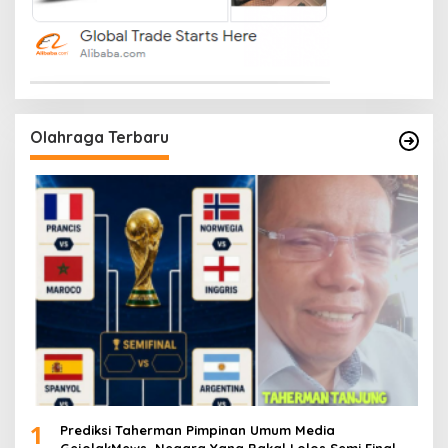
Olahraga Terbaru
1
Prediksi Taherman Pimpinan Umum Media
GejolakMews, Negara Yang Bakal Lolos Semi Final