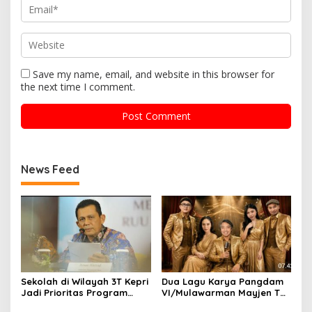
Save my name, email, and website in this browser for
the next time I comment.
News Feed
Sekolah di Wilayah 3T Kepri
Dua Lagu Karya Pangdam
Jadi Prioritas Program
VI/Mulawarman Mayjen TNI
Revitalisasi Nasional Tahun
Krido Pramono Jadi Ikon