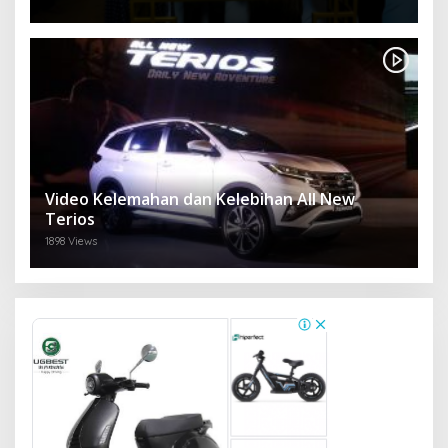
Video Kelemahan dan Kelebihan All New
Terios
1898 Views