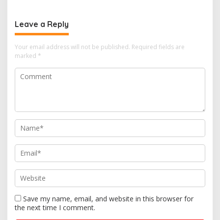
Kota Batam
Tiga Kali di Tunda?
Leave a Reply
Your email address will not be published.
Required fields are
marked
*
Save my name, email, and website in this browser for
the next time I comment.