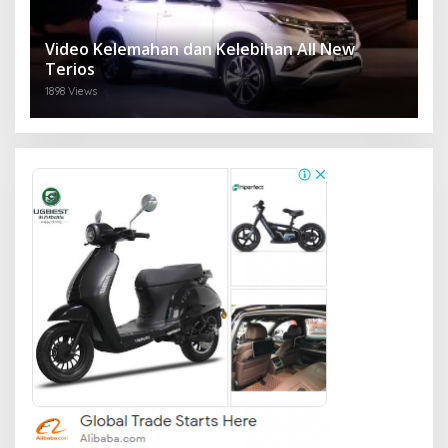
Video Kelemahan dan Kelebihan All New
Terios
1898 Views