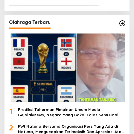
Olahraga Terbaru
1
Prediksi Taherman Pimpinan Umum Media
GejolakMews, Negara Yang Bakal Lolos Semi Final
Piala Dunia Tahun 2026
2
PWI Natuna Bersama Organisasi Pers Yang Ada di
Natuna, Mengucapkan Terimaksih Dan Apresiasi Atas