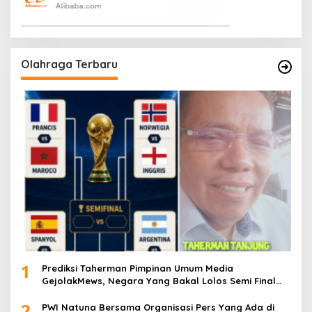
Olahraga Terbaru
1
Prediksi Taherman Pimpinan Umum Media
GejolakMews, Negara Yang Bakal Lolos Semi Final
Piala Dunia Tahun 2026
2
PWI Natuna Bersama Organisasi Pers Yang Ada di