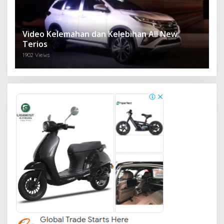
Video Kelemahan dan Kelebihan All New
Terios
1902 Views