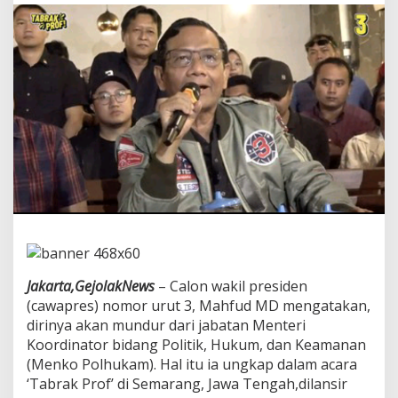
C
a
w
a
p
r
e
s
N
o
m
o
r
U
r
u
t
3
Jakarta,GejolakNews
– Calon wakil presiden
S
(cawapres) nomor urut 3, Mahfud MD mengatakan,
e
dirinya akan mundur dari jabatan Menteri
b
u
Koordinator bidang Politik, Hukum, dan Keamanan
t
(Menko Polhukam). Hal itu ia ungkap dalam acara
B
‘Tabrak Prof’ di Semarang, Jawa Tengah,dilansir
a