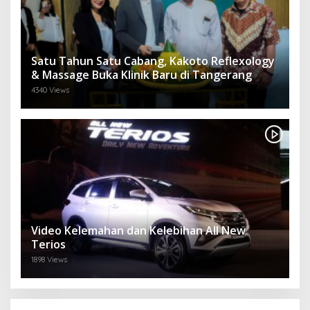
Satu Tahun Satu Cabang, Kakoto Reflexology
& Massage Buka Klinik Baru di Tangerang
4340 Views
Video Kelemahan dan Kelebihan All New
Terios
1898 Views