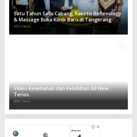
Satu Tahun Satu Cabang, Kakoto Reflexology
& Massage Buka Klinik Baru di Tangerang
4323 Views
Video Kelemahan dan Kelebihan All New
Terios
1895 Views