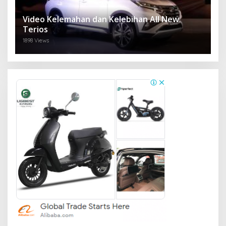
Video Kelemahan dan Kelebihan All New
Terios
1898 Views