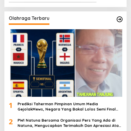
Olahraga Terbaru
1
Prediksi Taherman Pimpinan Umum Media
GejolakMews, Negara Yang Bakal Lolos Semi Final
Piala Dunia Tahun 2026
2
PWI Natuna Bersama Organisasi Pers Yang Ada di
Natuna, Mengucapkan Terimaksih Dan Apresiasi Atas
Kegiatan Ramah-Tamah silatuhrahim, Polres Natuna