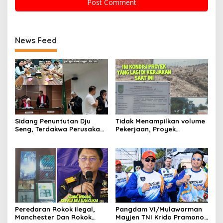
News Feed
Sidang Penuntutan Dju
Tidak Menampilkan volume
Seng, Terdakwa Perusakan
Pekerjaan, Proyek
Hutan Lindung di
drainase, Ruas Makam
Pengadilan Negeri Batam
Pahlawan–RS Graha
Tiga Kali di Tunda?
Hermine Batu Aji, Di Sorot
Peredaran Rokok ilegal,
Pangdam VI/Mulawarman
Manchester Dan Rokok
Mayjen TNI Krido Pramono