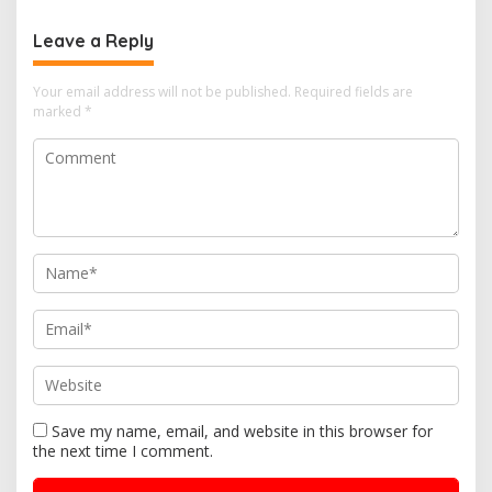
ke Bid Propam Polda Kepri
Leave a Reply
Your email address will not be published.
Required fields are
marked
*
Save my name, email, and website in this browser for
the next time I comment.