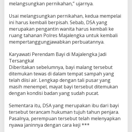
melangsungkan pernikahan,” ujarnya.
g
k
a
Usai melangsungkan pernikahan, kedua mempelai
ini harus kembali berpisah. Sebab, DSA yang
merupakan pengantin wanita harus kembali ke
ruang tahanan Polres Majalengka untuk kembali
mempertanggungjawabkan perbuatannya.
Karyawati Perendam Bayi di Majalengka Jadi
Tersangka!
Diberitakan sebelumnya, bayi malang tersebut
ditemukan tewas di dalam tempat sampah yang
telah diisi air. Lengkap dengan tali pusar yang
masih menempel, mayat bayi tersebut ditemukan
dengan kondisi badan yang sudah pucat.
Sementara itu, DSA yang merupakan ibu dari bayi
tersebut terancam hukuman tujuh tahun penjara.
Pasalnya, perempuan tersebut telah melenyapkan
nyawa janinnya dengan cara keji ***