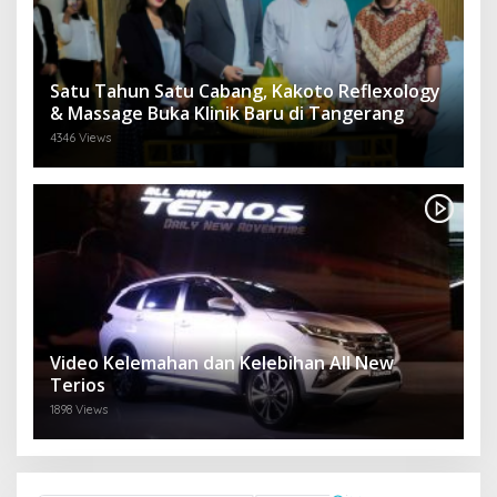
Satu Tahun Satu Cabang, Kakoto Reflexology
& Massage Buka Klinik Baru di Tangerang
4346 Views
Video Kelemahan dan Kelebihan All New
Terios
1898 Views