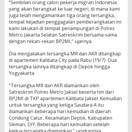
“Sembilan orang calon pekerja migran Indonesia
g
yang akan berangkat ke luar negeri, di mana kami
juga telah mengamankan tiga orang tersangka,
tempat kejadian penggagalan pemberangkatan ini
kami lakukan di tempat penampungan di Polres
Metro Jakarta Selatan Satreskrim bersama-sama
dengan rekan-rekan BP2MI,” ujarnya.
Dia mengatakan tersangka MR dan AKR ditangkap
di apartemen Kalibata City pada Rabu (19/7). Dua
tersangka lainnya ditangkap di Depok hingga
Yogyakarta.
“Tersangka MR dan AKR diamankan oleh
Satreskrim Polres Metro Jaksel beserta tim dari
BP2MI di TKP apartemen Kalibata Jaksel. Kemudian
untuk tersangka yang ketiga Saudara A itu
diamankan beberapa hari kemudian di daerah
Condong Catur, Kecamatan Depok, Kabupaten
Sleman, DIY. Beberapa hari kemudian setelah
kedua tersangka diamankan,” ungkapnya.