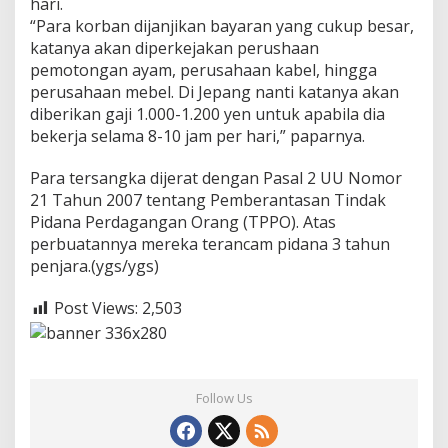
hari.
“Para korban dijanjikan bayaran yang cukup besar,
katanya akan diperkejakan perushaan
pemotongan ayam, perusahaan kabel, hingga
perusahaan mebel. Di Jepang nanti katanya akan
diberikan gaji 1.000-1.200 yen untuk apabila dia
bekerja selama 8-10 jam per hari,” paparnya.
Para tersangka dijerat dengan Pasal 2 UU Nomor
21 Tahun 2007 tentang Pemberantasan Tindak
Pidana Perdagangan Orang (TPPO). Atas
perbuatannya mereka terancam pidana 3 tahun
penjara.(ygs/ygs)
Post Views:
2,503
Follow Us