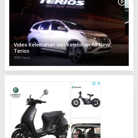
Video Kelemahan dan Kelebihan All New
Terios
1898 Views