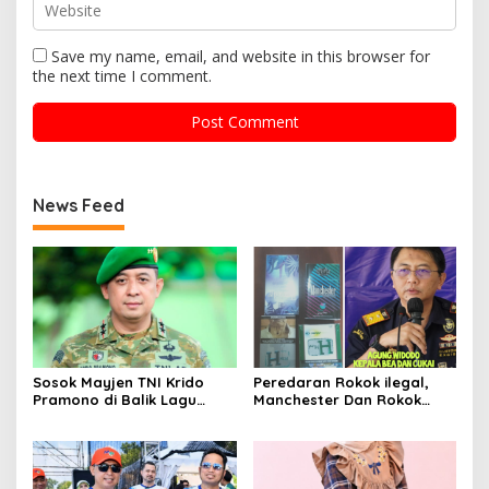
Save my name, email, and website in this browser for
the next time I comment.
News Feed
Sosok Mayjen TNI Krido
Peredaran Rokok ilegal,
Pramono di Balik Lagu
Manchester Dan Rokok
Monumental “Teruslah
Hmind Tampa Pita Cukai
Melangkah”
Kembali Marak di Batam