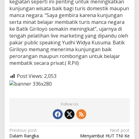
kegiatan seperti ini penting untuk meningkatkan
kunjungan wisata baik bagi turis domestik maupun
manca negara. “Saya gembira karena kunjungan
serta minat belajar membatik turis manca negara
ke Batik Giriloyo semakin meningkat”, ujarnya di
tengah pelatihan live marketing yang dipandu oleh
pakar public speaking Yudhi Widya Kusuma. Batik
Giriloyo memang menerima kunjungan baik
perorangan maupun rombongan untuk belajar
membatik secara privat.( R.Pil)
Post Views:
2,053
Follow Us
P
Previous post
Next post
Dalam Rangka
Menyambut HUT TNI Ke