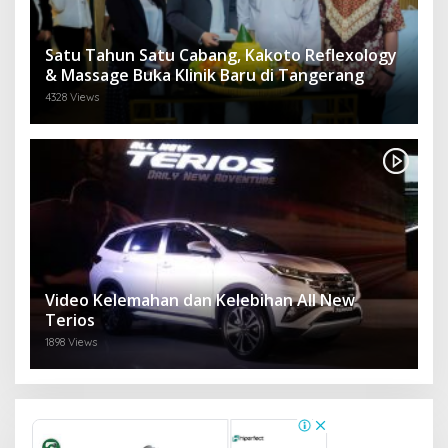
Satu Tahun Satu Cabang, Kakoto Reflexology
& Massage Buka Klinik Baru di Tangerang
4328 Views
Video Kelemahan dan Kelebihan All New
Terios
1898 Views