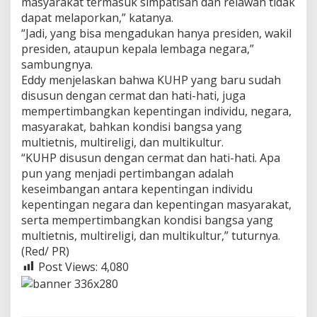
masyarakat termasuk simpatisan dan relawan tidak
dapat melaporkan,” katanya.
“Jadi, yang bisa mengadukan hanya presiden, wakil
presiden, ataupun kepala lembaga negara,”
sambungnya.
Eddy menjelaskan bahwa KUHP yang baru sudah
disusun dengan cermat dan hati-hati, juga
mempertimbangkan kepentingan individu, negara,
masyarakat, bahkan kondisi bangsa yang
multietnis, multireligi, dan multikultur.
“KUHP disusun dengan cermat dan hati-hati. Apa
pun yang menjadi pertimbangan adalah
keseimbangan antara kepentingan individu
kepentingan negara dan kepentingan masyarakat,
serta mempertimbangkan kondisi bangsa yang
multietnis, multireligi, dan multikultur,” tuturnya.
(Red/ PR)
Post Views:
4,080