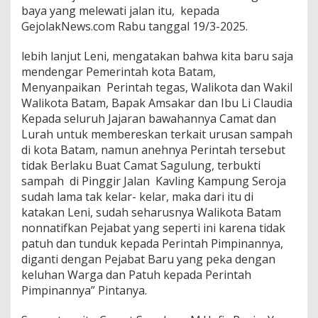
baya yang melewati jalan itu, kepada
GejolakNews.com Rabu tanggal 19/3-2025.
lebih lanjut Leni, mengatakan bahwa kita baru saja
mendengar Pemerintah kota Batam,
Menyanpaikan Perintah tegas, Walikota dan Wakil
Walikota Batam, Bapak Amsakar dan Ibu Li Claudia
Kepada seluruh Jajaran bawahannya Camat dan
Lurah untuk membereskan terkait urusan sampah
di kota Batam, namun anehnya Perintah tersebut
tidak Berlaku Buat Camat Sagulung, terbukti
sampah di Pinggir Jalan Kavling Kampung Seroja
sudah lama tak kelar- kelar, maka dari itu di
katakan Leni, sudah seharusnya Walikota Batam
nonnatifkan Pejabat yang seperti ini karena tidak
patuh dan tunduk kepada Perintah Pimpinannya,
diganti dengan Pejabat Baru yang peka dengan
keluhan Warga dan Patuh kepada Perintah
Pimpinannya” Pintanya.