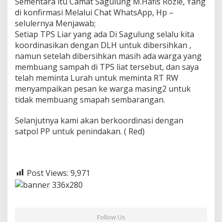
Sementara itu Camat Sagulung M.Hafis Rozie, Yang
di konfirmasi Melalui Chat WhatsApp, Hp –
selulernya Menjawab;
Setiap TPS Liar yang ada Di Sagulung selalu kita
koordinasikan dengan DLH untuk dibersihkan ,
namun setelah dibersihkan masih ada warga yang
membuang sampah di TPS liat tersebut, dan saya
telah meminta Lurah untuk meminta RT RW
menyampaikan pesan ke warga masing2 untuk
tidak membuang smapah sembarangan.
Selanjutnya kami akan berkoordinasi dengan
satpol PP untuk penindakan. ( Red)
Post Views:
9,971
Follow Us