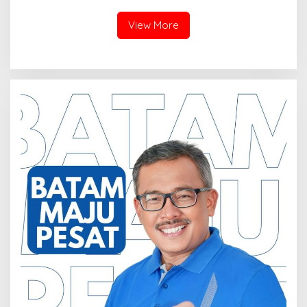
Tiga Kali di Tunda?
Hermine Batu Aji, Di Sorot
View More