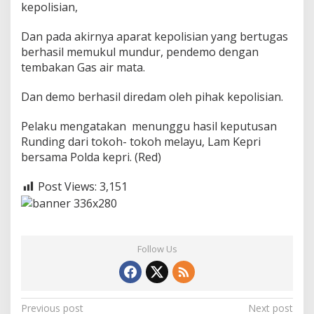
kepolisian,
Dan pada akirnya aparat kepolisian yang bertugas
berhasil memukul mundur, pendemo dengan
tembakan Gas air mata.
Dan demo berhasil diredam oleh pihak kepolisian.
Pelaku mengatakan menunggu hasil keputusan
Runding dari tokoh- tokoh melayu, Lam Kepri
bersama Polda kepri. (Red)
Post Views:
3,151
Follow Us
P
Previous post
Next post