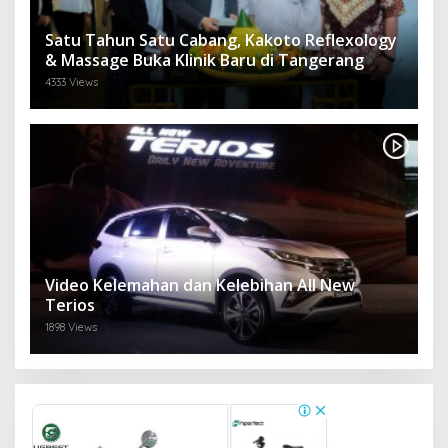
Satu Tahun Satu Cabang, Kakoto Reflexology
& Massage Buka Klinik Baru di Tangerang
4333 Views
Video Kelemahan dan Kelebihan All New
Terios
1898 Views