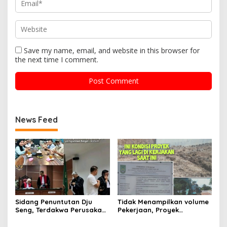
Save my name, email, and website in this browser for
the next time I comment.
News Feed
Sidang Penuntutan Dju
Tidak Menampilkan volume
Seng, Terdakwa Perusakan
Pekerjaan, Proyek
Hutan Lindung di
drainase, Ruas Makam
Pengadilan Negeri Batam
Pahlawan–RS Graha