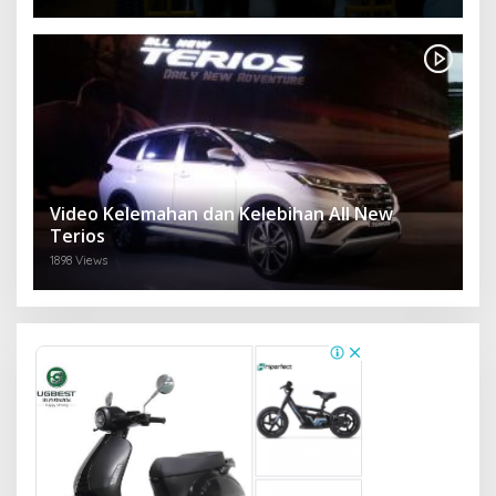
Video Kelemahan dan Kelebihan All New
Terios
1898 Views