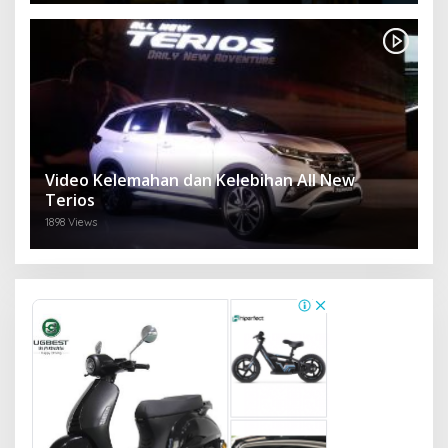
Video Kelemahan dan Kelebihan All New
Terios
1898 Views