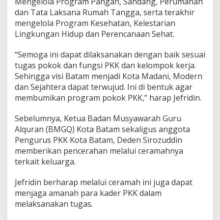
Mengelola Program Pangan, Sandang, Perumahan
dan Tata Laksana Rumah Tangga, serta terakhir
mengelola Program Kesehatan, Kelestarian
Lingkungan Hidup dan Perencanaan Sehat.
“Semoga ini dapat dilaksanakan dengan baik sesuai
tugas pokok dan fungsi PKK dan kelompok kerja.
Sehingga visi Batam menjadi Kota Madani, Modern
dan Sejahtera dapat terwujud. Ini di bentuk agar
membumikan program pokok PKK,” harap Jefridin.
Sebelumnya, Ketua Badan Musyawarah Guru
Alquran (BMGQ) Kota Batam sekaligus anggota
Pengurus PKK Kota Batam, Deden Sirozuddin
memberikan pencerahan melalui ceramahnya
terkait keluarga.
Jefridin berharap melalui ceramah ini juga dapat
menjaga amanah para kader PKK dalam
melaksanakan tugas.