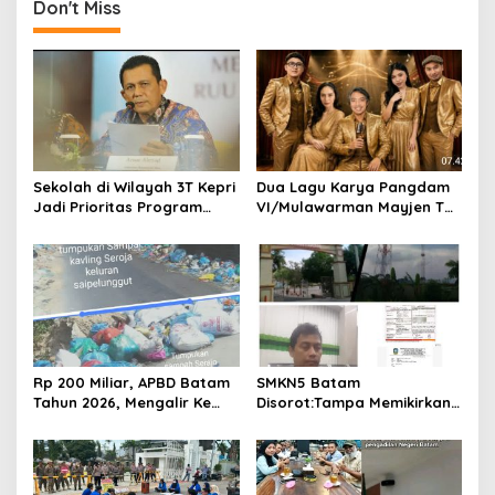
n
Don't Miss
a
v
i
g
a
t
Sekolah di Wilayah 3T Kepri
Dua Lagu Karya Pangdam
Jadi Prioritas Program
VI/Mulawarman Mayjen TNI
i
Revitalisasi Nasional Tahun
Krido Pramono Jadi Ikon
o
2026
Singing Competition HUT
Ke-81 RI
n
Rp 200 Miliar, APBD Batam
SMKN5 Batam
Tahun 2026, Mengalir Ke
Disorot:Tampa Memikirkan
Dinas Lingkungan Hidup
Dampak Bahaya
Batam, Belum Berhasil
Lingkungan, Gubernur
Bereskan Sampah
Kepri, Ansar Ahmad
Komersilkan Lahan Sekolah