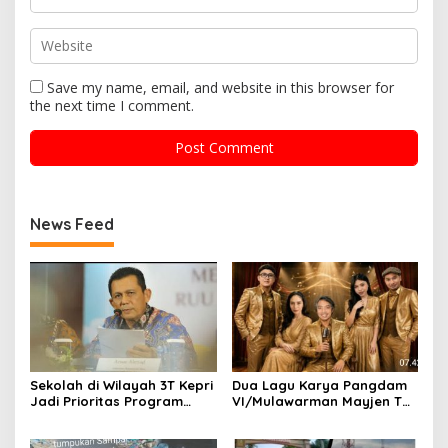
Save my name, email, and website in this browser for
the next time I comment.
News Feed
Sekolah di Wilayah 3T Kepri
Dua Lagu Karya Pangdam
Jadi Prioritas Program
VI/Mulawarman Mayjen TNI
Revitalisasi Nasional Tahun
Krido Pramono Jadi Ikon
2026
Singing Competition HUT