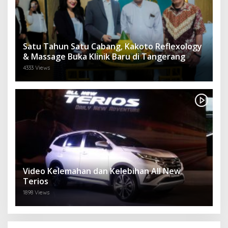
Satu Tahun Satu Cabang, Kakoto Reflexology
& Massage Buka Klinik Baru di Tangerang
4333 Views
Video Kelemahan dan Kelebihan All New
Terios
1898 Views