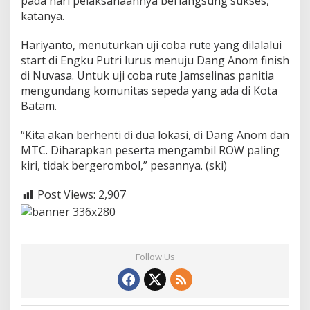
pada hari pelaksanaannya berlangsung sukses,”
katanya.
Hariyanto, menuturkan uji coba rute yang dilalalui
start di Engku Putri lurus menuju Dang Anom finish
di Nuvasa. Untuk uji coba rute Jamselinas panitia
mengundang komunitas sepeda yang ada di Kota
Batam.
“Kita akan berhenti di dua lokasi, di Dang Anom dan
MTC. Diharapkan peserta mengambil ROW paling
kiri, tidak bergerombol,” pesannya. (ski)
Post Views:
2,907
Follow Us